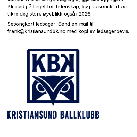
Bli med på Laget for Lidenskap, kjøp sesongkort og
sikre deg store øyeblikk også i 2026.
Sesongkort ledsager: Send en mail til
frank@kristiansundbk.no med kopi av ledsagerbevis.