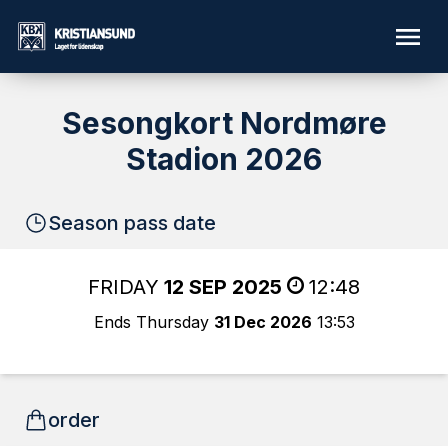
Sesongkort Nordmøre
Stadion 2026
Season pass date
FRIDAY
12 SEP 2025
12:48
Ends Thursday
31 Dec 2026
13:53
order