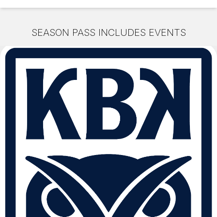
SEASON PASS INCLUDES EVENTS