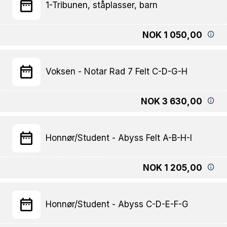
1-Tribunen, ståplasser, barn
NOK 1 050,00
Voksen - Notar Rad 7 Felt C-D-G-H
NOK 3 630,00
Honnør/Student - Abyss Felt A-B-H-I
NOK 1 205,00
Honnør/Student - Abyss C-D-E-F-G