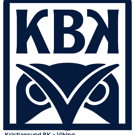
Kristiansund BK - Viking