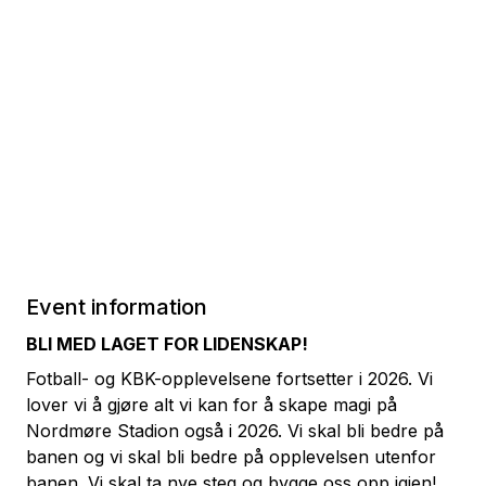
Event information
BLI MED LAGET FOR LIDENSKAP!
Fotball- og KBK-opplevelsene fortsetter i 2026. Vi
lover vi å gjøre alt vi kan for å skape magi på
Nordmøre Stadion også i 2026. Vi skal bli bedre på
banen og vi skal bli bedre på opplevelsen utenfor
banen. Vi skal ta nye steg og bygge oss opp igjen!