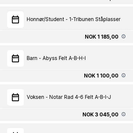
Honnør/Student - 1-Tribunen Ståplasser
NOK 1 185,00
Barn - Abyss Felt A-B-H-I
NOK 1 100,00
Voksen - Notar Rad 4-6 Felt A-B-I-J
NOK 3 045,00