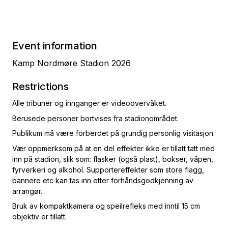
Event information
Kamp Nordmøre Stadion 2026
Restrictions
Alle tribuner og innganger er videoovervåket.
Berusede personer bortvises fra stadionområdet.
Publikum må være forberdet på grundig personlig visitasjon.
Vær oppmerksom på at en del effekter ikke er tillatt tatt med
inn på stadion, slik som: flasker (også plast), bokser, våpen,
fyrverkeri og alkohol. Supportereffekter som store flagg,
bannere etc kan tas inn etter forhåndsgodkjenning av
arrangør.
Bruk av kompaktkamera og speilrefleks med inntil 15 cm
objektiv er tillatt.