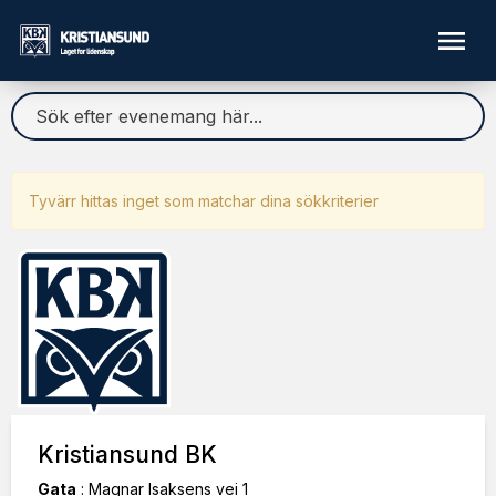
Tyvärr hittas inget som matchar dina sökkriterier
Kristiansund BK
Gata
:
Magnar Isaksens vei 1