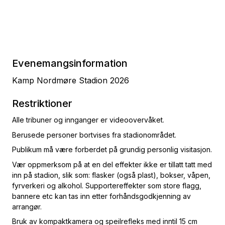
Evenemangsinformation
Kamp Nordmøre Stadion 2026
Restriktioner
Alle tribuner og innganger er videoovervåket.
Berusede personer bortvises fra stadionområdet.
Publikum må være forberdet på grundig personlig visitasjon.
Vær oppmerksom på at en del effekter ikke er tillatt tatt med
inn på stadion, slik som: flasker (også plast), bokser, våpen,
fyrverkeri og alkohol. Supportereffekter som store flagg,
bannere etc kan tas inn etter forhåndsgodkjenning av
arrangør.
Bruk av kompaktkamera og speilrefleks med inntil 15 cm