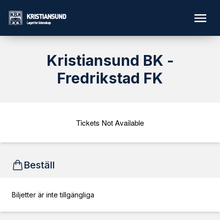
Kristiansund BK -
Fredrikstad FK
Tickets Not Available
Beställ
Biljetter är inte tillgängliga